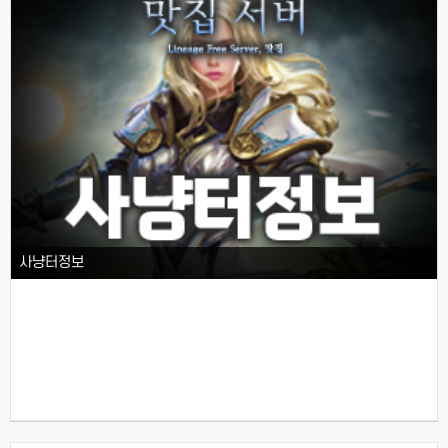
사냥터정보