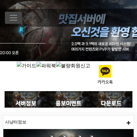
사냥터정보