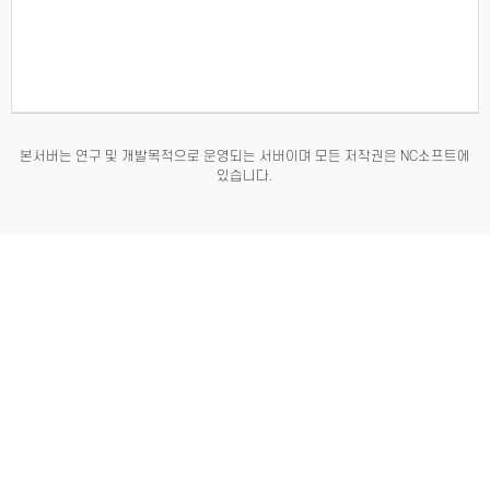
본서버는 연구 및 개발목적으로 운영되는 서버이며 모든 저작권은 NC소프트에
있습니다.